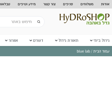
אודות
משלוחים
סניפים
צור קשר
מידע וטיפים
טבלאות 
גידול ביתי
תאורת גידול
דשנים
אוורור
עמוד הבית
/ blue lab