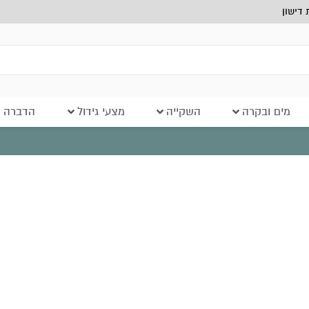
דישון
מים ובקרה
השקייה
מצעי גידול
הדברה ב