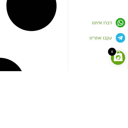
דברו איתנו
עקבו אחרינו
0