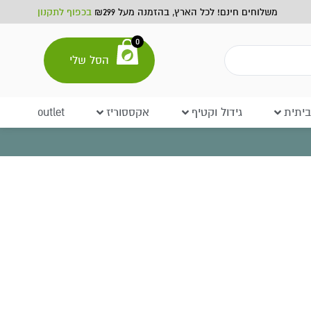
משלוחים חינם! לכל הארץ, בהזמנה מעל ₪299
בכפוף לתקנון
0
הסל שלי
יתית
גידול וקטיף
אקססוריז
outlet