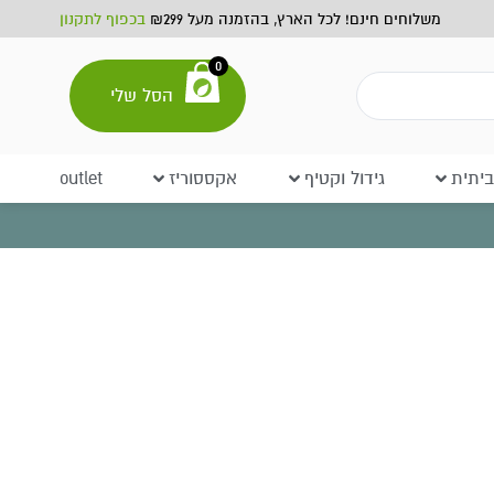
משלוחים חינם! לכל הארץ, בהזמנה מעל ₪299
בכפוף לתקנון
0
הסל שלי
יתית
גידול וקטיף
אקססוריז
outlet