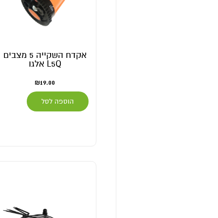
אקדח השקייה 5 מצבים
L5Q אלגו
₪
19.00
הוספה לסל