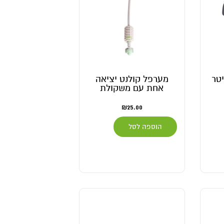
ברונט 70 ליטר
מערפל קולנט יציאה
אחת עם משקולת
₪
25.00
הוספה לסל