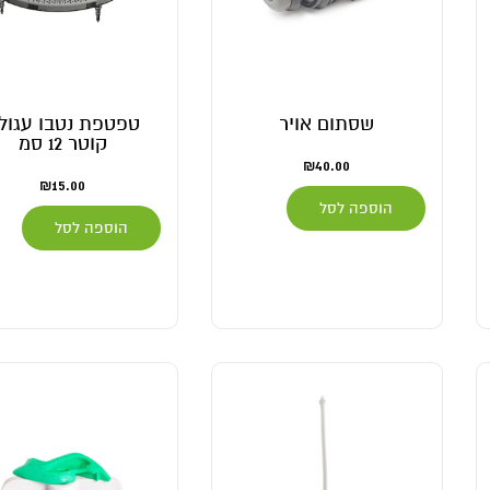
שסתום אויר
טפטפת נטבו עגול
קוטר 12 סמ
₪
40.00
₪
15.00
הוספה לסל
הוספה לסל