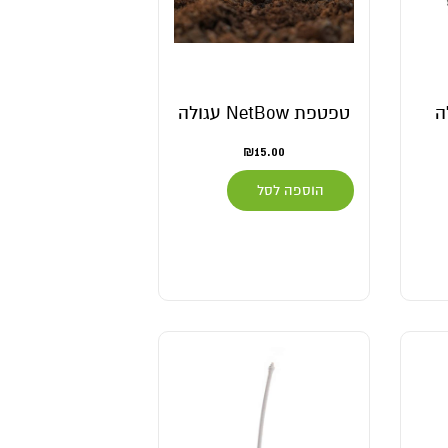
ה
טפטפת NetBow עגולה
₪
15.00
הוספה לסל