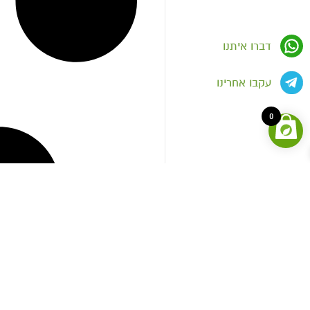
דברו איתנו
עקבו אחרינו
0