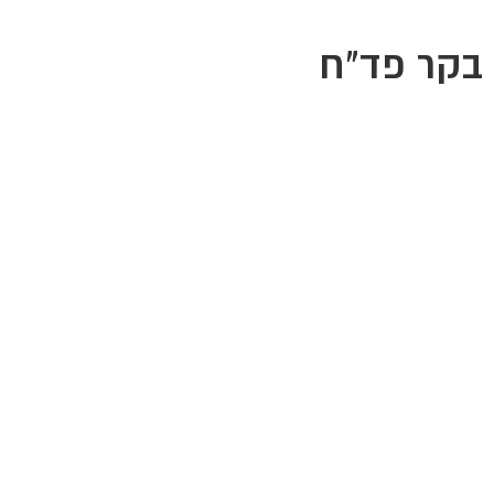
בקר פד"ח