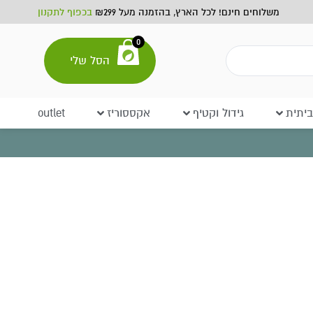
משלוחים חינם! לכל הארץ, בהזמנה מעל ₪299
בכפוף לתקנון
0
הסל שלי
יתית
גידול וקטיף
אקססוריז
outlet