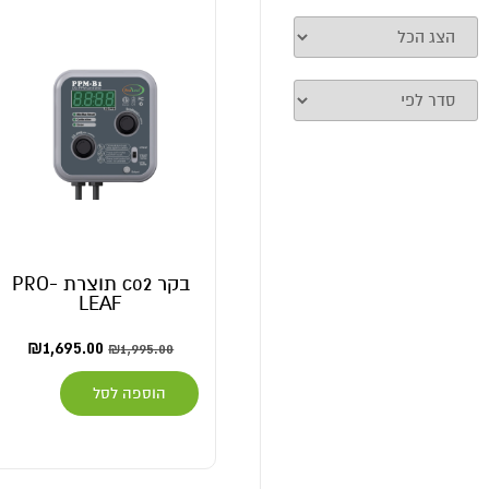
בקר co2 תוצרת PRO-
LEAF
₪
1,695.00
₪
1,995.00
הוספה לסל