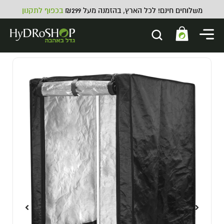
משלוחים חינם! לכל הארץ, בהזמנה מעל ₪299
בכפוף לתקנון
elope
1.00
₪