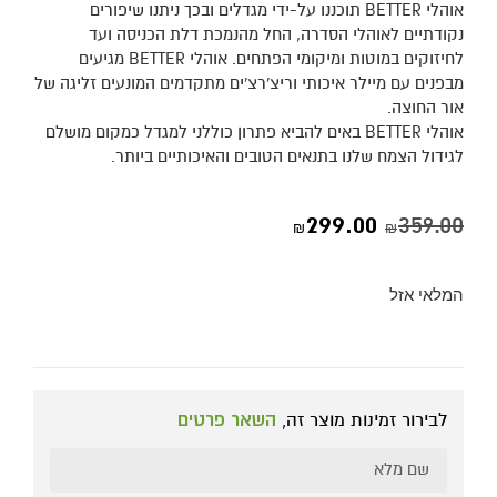
אוהלי BETTER תוכננו על-ידי מגדלים ובכך ניתנו שיפורים
נקודתיים לאוהלי הסדרה, החל מהנמכת דלת הכניסה ועד
לחיזוקים במוטות ומיקומי הפתחים. אוהלי BETTER מגיעים
מבפנים עם מיילר איכותי וריצ'רצ'ים מתקדמים המונעים זליגה של
אור החוצה.
אוהלי BETTER באים להביא פתרון כוללני למגדל כמקום מושלם
לגידול הצמח שלנו בתנאים הטובים והאיכותיים ביותר.
299.00
359.00
₪
₪
המלאי אזל
לבירור זמינות מוצר זה,
השאר פרטים