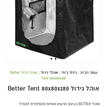
עמוד הבית
/
גידול ביתי
/
אוהלי גידול
/ אוהל גידול Better
Tent 80x80x180
אוהל גידול Better Tent 80x80x180
אוהלי BETTER בעיצוב מרשים ונוחיות מקסימלית למגדל!