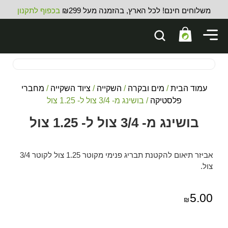
משלוחים חינם! לכל הארץ, בהזמנה מעל ₪299
בכפוף לתקנון
עמוד הבית
/
מים ובקרה
/
השקייה
/
ציוד השקייה
/
מחברי
פלסטיקה
/ בושינג מ- 3/4 צול ל- 1.25 צול
בושינג מ- 3/4 צול ל- 1.25 צול
אביזר תיאום להקטנת תבריג פנימי מקוטר 1.25 צול לקוטר 3/4
צול.
5.00
₪