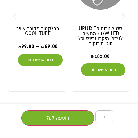
סט 2 נורות UPLUX T5
רפלקטור מקורר אוויר
18W LED / מתאים
COOL TUBE
צול
מיקרו גרינס וכל
גי הירוקים
99.00
99.00
–
89.00
₪
₪
185.00
₪
בחר אפשרויות
הוספה לסל
 אפשרויות
הוספה לסל