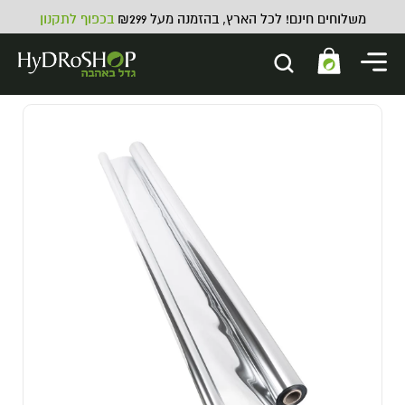
משלוחים חינם! לכל הארץ, בהזמנה מעל ₪299
בכפוף לתקנון
תוסף לשלב הפריחה למצע קוקוס
ATAMI Coco Bloom Stimulator -
5L
692.00
₪
ADD
+