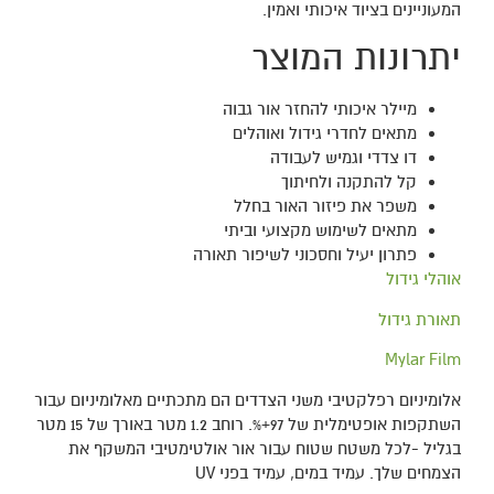
המעוניינים בציוד איכותי ואמין.
יתרונות המוצר
מיילר איכותי להחזר אור גבוה
מתאים לחדרי גידול ואוהלים
דו צדדי וגמיש לעבודה
קל להתקנה ולחיתוך
משפר את פיזור האור בחלל
מתאים לשימוש מקצועי וביתי
פתרון יעיל וחסכוני לשיפור תאורה
אוהלי גידול
תאורת גידול
Mylar Film
אלומיניום רפלקטיבי משני הצדדים הם מתכתיים מאלומיניום עבור
השתקפות אופטימלית של 97+%. רוחב 1.2 מטר באורך של 15 מטר
בגליל -לכל משטח שטוח עבור אור אולטימטיבי המשקף את
הצמחים שלך. עמיד במים, עמיד בפני UV