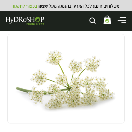
משלוחים חינם! לכל הארץ, בהזמנה מעל ₪299
בכפוף לתקנון
עציץ מרובע למרפסת ולחלון - 3.5
ליטר
4.00
₪
ADD
+