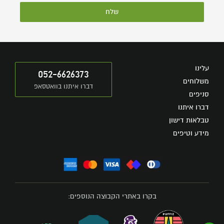
שלח
עלינו
052-6626373
משלוחים
דברו איתנו בוואטסאפ
סניפים
דברו איתנו
טבלאות דישון
מידע וטיפים
בקרו באתרי הקבוצה הנוספים: