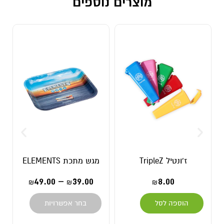
מוצרים נוספים
ז'ונטיל TripleZ
מגש מתכת ELEMENTS
49.00
–
39.00
8.00
₪
₪
₪
הוספה לסל
בחר אפשרויות