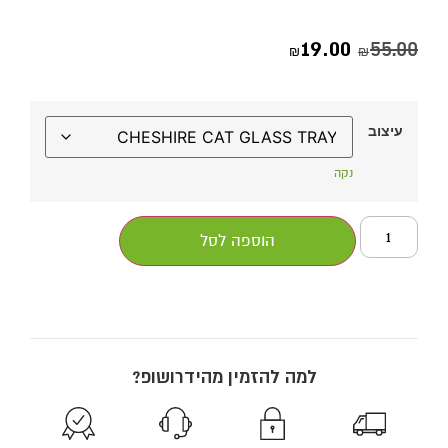
19.00
55.00
₪
₪
עיצוב
נקה
הוספה לסל
למה להזמין מהידרושופ?