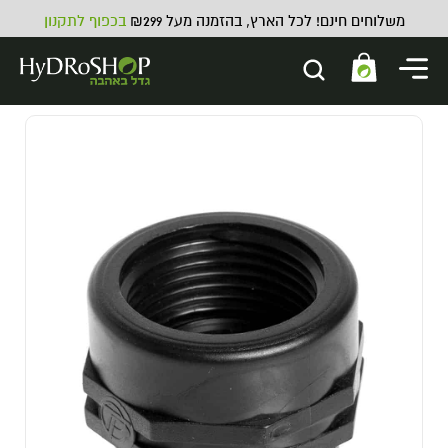
משלוחים חינם! לכל הארץ, בהזמנה מעל ₪299
בכפוף לתקנון
ספייסר - 30X30
10.00
₪
ADD
+