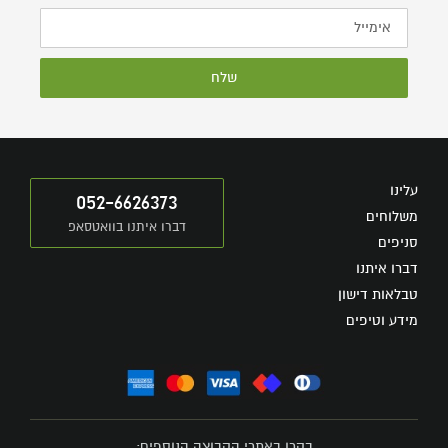
שלח
עלינו
052-6626373
משלוחים
דברו איתנו בוואטסאפ
סניפים
דברו איתנו
טבלאות דישון
מידע וטיפים
בקרו באתרי הקבוצה הנוספים: