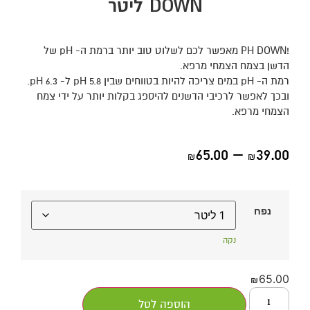
DOWN ליטר
!PH DOWN מאפשר לכם לשלוט טוב יותר ברמת ה- pH של
הדשן בצמח הצמחי מרפא.
רמת ה- pH במים צריכה להיות בטווחים שבין pH 5.8 ל- pH 6.3.
ובכך לאפשר לרכיבי הדשנים להיספג בקלות יותר על ידי צמח
הצמחי מרפא.
65.00
–
39.00
₪
₪
נפח
נקה
65.00
₪
הוספה לסל