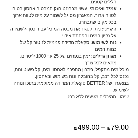
חללים קטנים.
עמיד ואיכותי
: עשוי מברזנט חזק המבטיח אחסון בטוח
לטווח ארוך. המאגרון מסוגל לשמור על מים לטווח ארוך
בכל מקום שתבחרו.
היגייני
: ניתן לסגור את מכסה המיכל עם רוכסן -לשמירה
על נקיון המים והפחתת אידוי.
נוח לשימוש
: סקאלת מדידה פנימית לניטור קל של
כמות המים
מגוון גדלים
: זמין בנפחים של 25 עד 1000 ליטרים,
מתאים לכל צורך
מיכל מים מתקפל, פתרון מהפכני לאחסון מים, קל פשוט ונוח,
נכנס לכל רכב, קל בהובלה ונוח בשימוש ובאחסון.
במאגרון של BETTER סקאלת המדידה ממוקמת בתוכו ונוחה
לשימוש.
שימו : המיכלים מגיעים ללא ברז
499.00
–
79.00
₪
₪