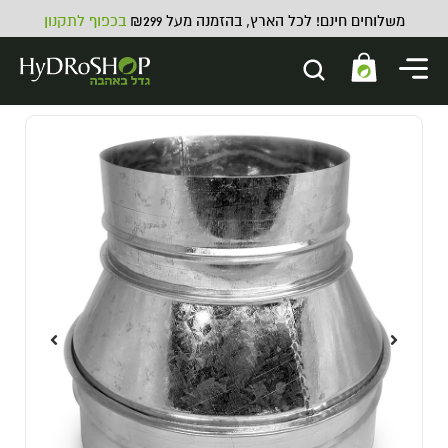
משלוחים חינם! לכל הארץ, בהזמנה מעל ₪299
בכפוף לתקנון
עציץ מרובע למרפסת ולחלון - 6.5
ליטר
6.00
₪
ADD
+