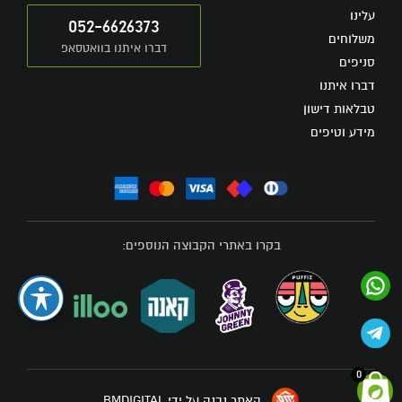
עלינו
052-6626373
משלוחים
דברו איתנו בוואטסאפ
סניפים
דברו איתנו
טבלאות דישון
מידע וטיפים
בקרו באתרי הקבוצה הנוספים:
0
האתר נבנה על ידי BMDIGITAL