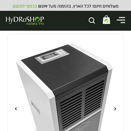
משלוחים חינם! לכל הארץ, בהזמנה מעל ₪299
בכפוף לתקנון
מצע אדמה Enjoy - 50 ליטר
55.00
₪
ADD
+