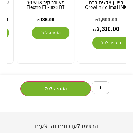
מאוורר קיר 18 אינץ'
ערכת אוורור וסינון ריחות
Electro EL-1820 DT
לכל מטרה
1,395.00
–
495.00
185.00
₪
₪
₪
הוספה לסל
בחר אפשרויות
הוספה לסל
הרשמו לעדכונים ומבצעים