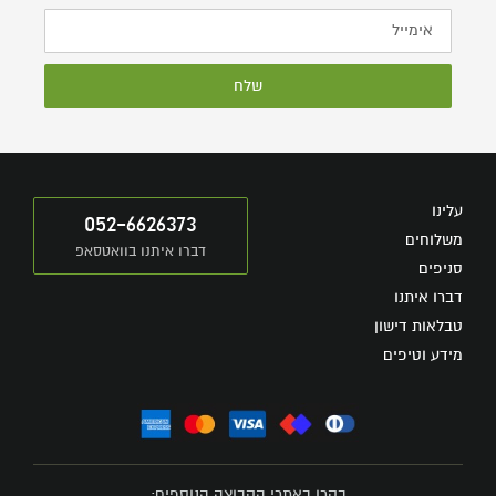
שלח
עלינו
052-6626373
משלוחים
דברו איתנו בוואטסאפ
סניפים
דברו איתנו
טבלאות דישון
מידע וטיפים
בקרו באתרי הקבוצה הנוספים: