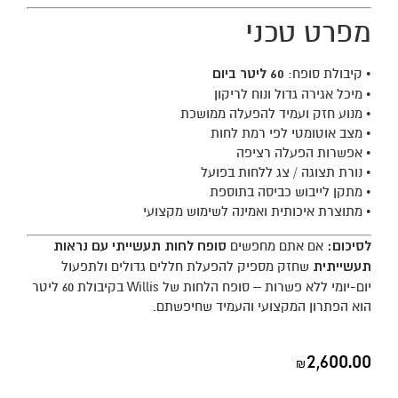
מפרט טכני
• קיבולת סופח:
60 ליטר ביום
• מיכל אגירה גדול ונוח לריקון
• מנוע חזק ועמיד להפעלה ממושכת
• מצב אוטומטי לפי רמת לחות
• אפשרות הפעלה רציפה
• נורת תצוגה / צג ללחות בפועל
• מתקן לייבוש כביסה בתוספת
• מתוצרת איכותית ואמינה לשימוש מקצועי
לסיכום:
אם אתם מחפשים
סופח לחות תעשייתי עם נראות
תעשייתית
שחזק מספיק להפעלת חללים גדולים ולתפעול
יום-יומי ללא פשרות – סופח הלחות של Willis בקיבולת 60 ליטר
הוא הפתרון המקצועי והעמיד שחיפשתם.
2,600.00
₪