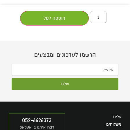
הוספה לסל
הרשמו לעדכונים ומבצעים
שלח
עלינו
052-6626373
משלוחים
דברו איתנו בוואטסאפ