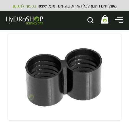
משלוחים חינם! לכל הארץ, בהזמנה מעל ₪299
בכפוף לתקנון
בקר co2 תוצרת PRO-LEAF
1,695.00
₪
ADD
+