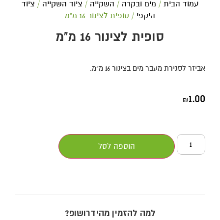
עמוד הבית
/
מים ובקרה
/
השקייה
/
ציוד השקייה
/
ציוד
היקפי
/ סופית לצינור 16 מ"מ
סופית לצינור 16 מ"מ
אביזר לסגירת מעבר מים בצינור 16 מ"מ.
1.00
₪
הוספה לסל
למה להזמין מהידרושופ?