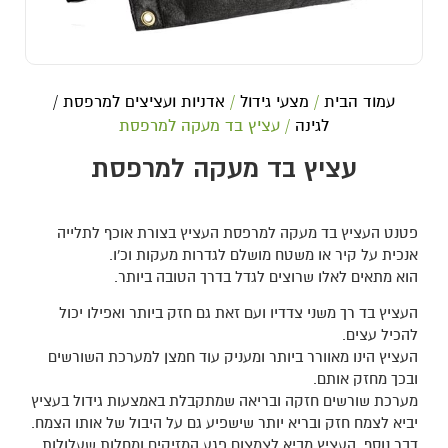
עמוד הבית
/
מצעי גידול
/
אדניות ועציצים למרפסת /
לגינה
/ עציץ בד מעקה למרפסת
עציץ בד מעקה למרפסת
פטנט העציץ בד מעקה למרפסת העציץ בצורת אוכף לתלייה
אנכית על קיר או משטח מושלם לגדרות מעקות וכ'ו.
הוא מתאים לאלו שרוצים לגדל בדרך הטובה ביותר.
העציץ בד רך משני צדדיו ועם זאת גם חזק ביותר ואפילו יכול
להכיל עצים.
העציץ הינו מאוורר ביותר ומעניק עוד חמצן למערכת השורשים
ובכך מחזק אותם.
מערכת שורשים חזקה ובריאה שמתקבלת באמצעות גידול בעציץ
יביא לצמח חזק ובריא יותר שישפיע גם על היבול של אותו הצמח.
דבר נוסף, העציץ מביא לצמצום פגע המזיקים ומחלות שעלולות