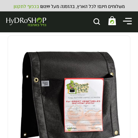
משלוחים חינם! לכל הארץ, בהזמנה מעל ₪299
בכפוף לתקנון
צינור שרשורי להעברת אוויר
מאלומיניום - 10 מטר - 4 צול - 10
מטר
80.00
₪
ADD
+