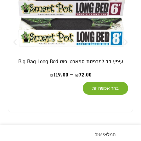
עציץ בד למרפסת סמארט-פוט Big Bag Long Bed
119.00
–
72.00
₪
₪
בחר אפשרויות
המלאי אזל