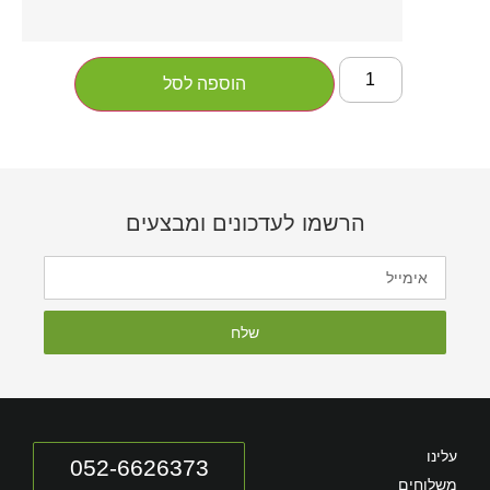
הוספה לסל
הרשמו לעדכונים ומבצעים
שלח
עלינו
052-6626373
משלוחים