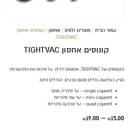
עמוד הבית
/
מוצרים נלווים
/
אחסון
/ קונוסים אחסון
TIGHTVAC
קונוסים אחסון TIGHTVAC
הקונוסים של TIGHTVAC, אטומות לריח. על איכות אין התפשרות!
מגיע בשלושה גדלים ומגוון צבעים, הגדלים הינם:
single cigarett – עד סיגריה אחת
mini cagarett – עד שני סיגריות
quad cigarett – עד ארבעה סיגריות
19.00
–
15.00
₪
₪