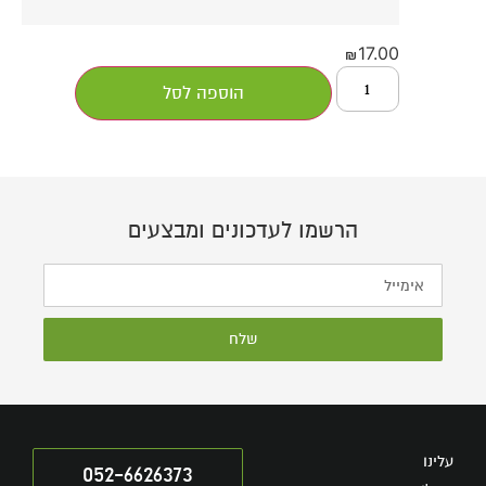
17.00
₪
הוספה לסל
הרשמו לעדכונים ומבצעים
שלח
עלינו
052-6626373