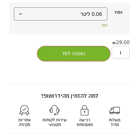
נפח
נקה
29.00
₪
הוספה לסל
למה להזמין מהידרושופ?
משלוח
רכישה
שירות לקוחות
אחריות
מהיר
מאובטחת
מקצועי
מקיפה