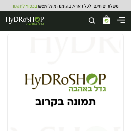
משלוחים חינם! לכל הארץ, בהזמנה מעל ₪299
בכפוף לתקנון
מברשת למגש TrimBin
19.00
₪
ADD
+