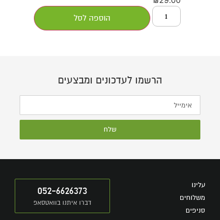
29.00
₪
הוספה לסל
הרשמו לעדכונים ומבצעים
שלח
עלינו
052-6626373
משלוחים
דברו איתנו בוואטסאפ
סניפים