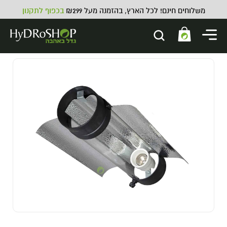
משלוחים חינם! לכל הארץ, בהזמנה מעל ₪299
בכפוף לתקנון
תערובת סחלבים 10 ליטר
28.00
₪
ADD
+