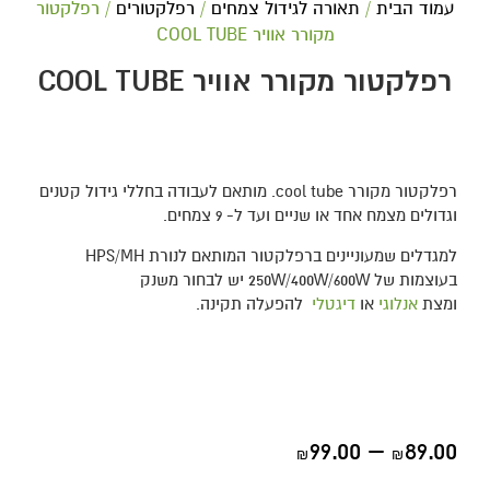
עמוד הבית
/
תאורה לגידול צמחים
/
רפלקטורים
/ רפלקטור
מקורר אוויר COOL TUBE
רפלקטור מקורר אוויר COOL TUBE
רפלקטור מקורר cool tube. מותאם לעבודה בחללי גידול קטנים
וגדולים מצמח אחד או שניים ועד ל- 9 צמחים.
למגדלים שמעוניינים ברפלקטור המותאם לנורת HPS/MH
בעוצמות של 250W/400W/600W יש לבחור משנק
ומצת
אנלוגי
או
דיגטלי
להפעלה תקינה.
99.00
–
89.00
₪
₪