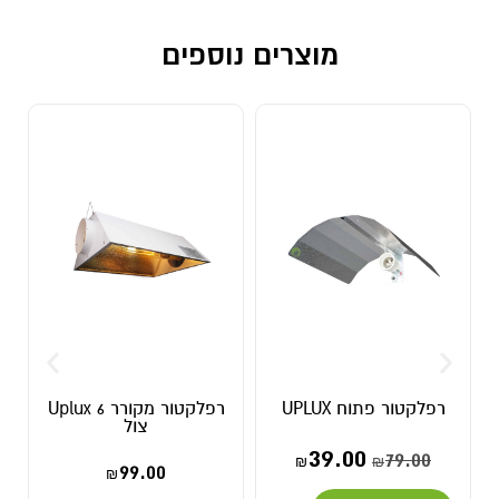
מוצרים נוספים
רפלקטור פתוח UPLUX
רפלקטור מקורר Uplux 6
צול
39.00
79.00
₪
₪
99.00
₪