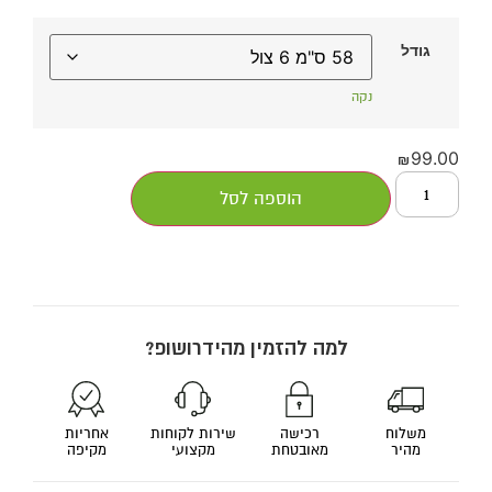
גודל
נקה
99.00
₪
הוספה לסל
למה להזמין מהידרושופ?
משלוח
רכישה
שירות לקוחות
אחריות
מהיר
מאובטחת
מקצועי
מקיפה