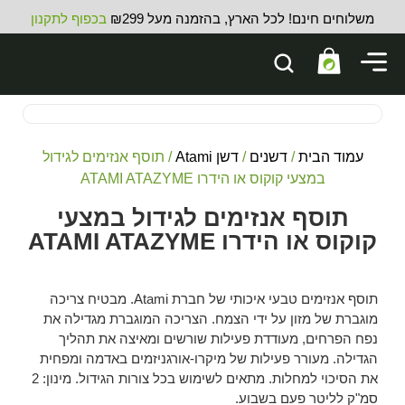
משלוחים חינם! לכל הארץ, בהזמנה מעל ₪299
בכפוף לתקנון
עמוד הבית
/
דשנים
/
דשן Atami
/ תוסף אנזימים לגידול
במצעי קוקוס או הידרו ATAMI ATAZYME
תוסף אנזימים לגידול במצעי
קוקוס או הידרו ATAMI ATAZYME
תוסף אנזימים טבעי איכותי של חברת Atami. מבטיח צריכה
מוגברת של מזון על ידי הצמח. הצריכה המוגברת מגדילה את
נפח הפרחים, מעודדת פעילות שורשים ומאיצה את תהליך
הגדילה. מעורר פעילות של מיקרו-אורגניזמים באדמה ומפחית
את הסיכוי למחלות. מתאים לשימוש בכל צורות הגידול. מינון: 2
סמ"ק לליטר פעם בשבוע.