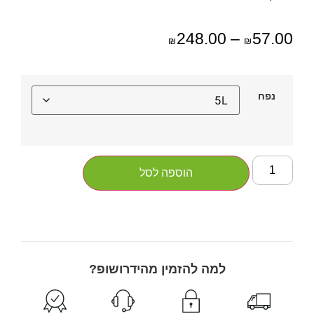
248.00
–
57.00
₪
₪
נפח
הוספה לסל
למה להזמין מהידרושופ?