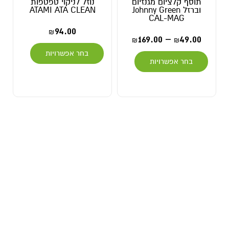
תוסף קלציום מגנזיום
נוזל לניקוי טפטפות
וברזל Johnny Green
ATAMI ATA CLEAN
CAL-MAG
94.00
₪
169.00
–
49.00
₪
₪
בחר אפשרויות
בחר אפשרויות