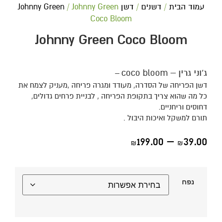
עמוד הבית
/
דשנים
/
דשן Johnny Green
/ Johnny Green
Coco Bloom
Johnny Green Coco Bloom
ג'וני גרין – coco bloom
–
דשן הפריחה של הסדרה, מעודד ומגרה פריחה ,מעניק לצמח את
כל מה שהוא צריך בתקופת הפריחה , לבניית פרחים גדולים,
דחוסים וריחניים.
תורם למשקל ואיכות היבול .
199.00
–
39.00
₪
₪
נפח