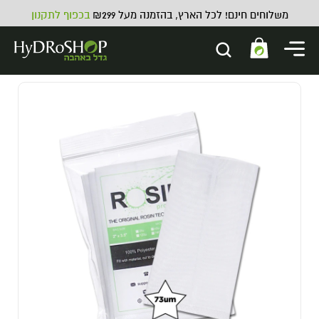
משלוחים חינם! לכל הארץ, בהזמנה מעל ₪299
בכפוף לתקנון
דשן אורגני מאיץ פריחה וגדילה Bio
Nova X-cel - 5L
589.00
₪
ADD
+