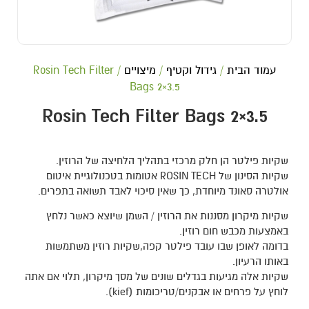
עמוד הבית
/
גידול וקטיף
/
מיצויים
/ Rosin Tech Filter
Bags 2×3.5
Rosin Tech Filter Bags 2×3.5
שקיות פילטר הן חלק מרכזי בתהליך הלחיצה של הרוזין.
שקיות הסינון של ROSIN TECH אטומות בטכנולוגיית איטום
אולטרה סאונד מיוחדת, כך שאין סיכוי לאבד תשואה בתפרים.
שקיות מיקרון מסננות את הרוזין / השמן שיוצא כאשר נלחץ
באמצעות מכבש חום רוזין.
בדומה לאופן שבו עובד פילטר קפה,שקיות רוזין משתמשות
באותו הרעיון.
שקיות אלה מגיעות בגדלים שונים של מסך מיקרון, תלוי אם אתה
לוחץ על פרחים או אבקנים/טריכומות (kief).