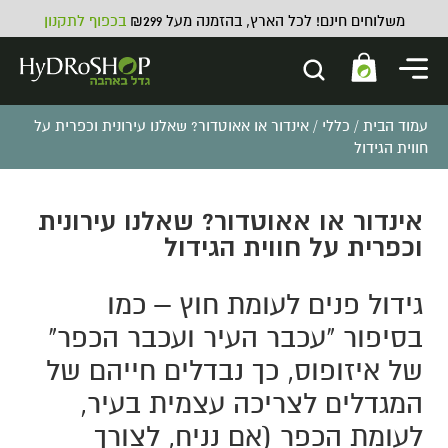
משלוחים חינם! לכל הארץ, בהזמנה מעל ₪299
בכפוף לתקנון
עמוד הבית
/
כללי
/ אינדור או אאוטדור? שאלנו עירונית וכפרית על
חווית הגידול
אינדור או אאוטדור? שאלנו עירונית
וכפרית על חווית הגידול
גידול פנים לעומת חוץ – כמו
בסיפור "עכבר העיר ועכבר הכפר"
של איזופוס, כך נבדלים חייהם של
המגדלים לצריכה עצמית בעיר,
לעומת הכפר (אם נניח, לצורך