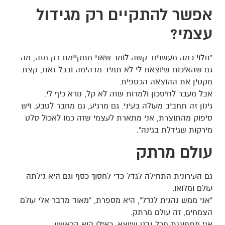
אפשר להתקיים רק מגידול
עצמי?
"תלוי כמה מעשנים. קשה לומר שאני מתקיימת רק מזה, מה
גם שהאיכות שיוצאת לי לא תמיד מדהימה ובכל זאת, קצת
מקטין את ההוצאה הכספית.
אבל מעבר לחיסכון ולמרות שזה לא קל, נורא כיף לי.
גינון זה תחביב מעולה בעיני. גם מרגיע, גם מחבר לטבע. ויש
סיפוק מהתוצרת, אני מתארת לעצמי שזה כמו לאכול סלט
מירקות שגידלת בגינה".
עולם מרתק
גם העירונית התחילה לגדל כדי לחסוך כסף וגם היא גילתה
עולם ומלואו.
"אני ממש נהנית לגדל", היא מספרת, "מאוד מדבר אלי עולם
הצמחים, זה עולם מרתק.
אני מתמוגגת מכל נבט שיוצא, כאילו הוא הראשון.