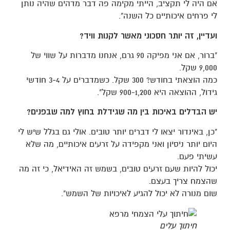
אם היה לי תקציב, הייתי מקימה פה דבר מדהים שהיה נותן
לי פרחים איכותיים כל השנה".
ועדיין, זה יותר חסכוני מאשר לקנות וויד?
"ברור, אם אני מפיקה 90 גרם, אנחנו מדברות על שווי של
9,000 שקל.
כמה הוצאתי בחודש? 300 שקל. כשמדברים על 3-4 חודשי
גידול, ההוצאה היא 900-1,200 שקל".
יש הבדלים באיכות בין מה שגידלת בחוץ למה שבפנים?
"כן, באינדור יצאו לי דברים יותר טובים. אולי גם בגלל שיש לי
היום יותר ניסיון ואני מקפידה על זרעים איכותיים, מה שלא
עשיתי פעם.
יכול להיות שעם זרעים טובים, בשמש זה האידיאל, כי זה מה
שהצמח צריך בעצם.
שום מנורה לא יכול להגיע לאיכויות של השמש".
חיתוך עלים