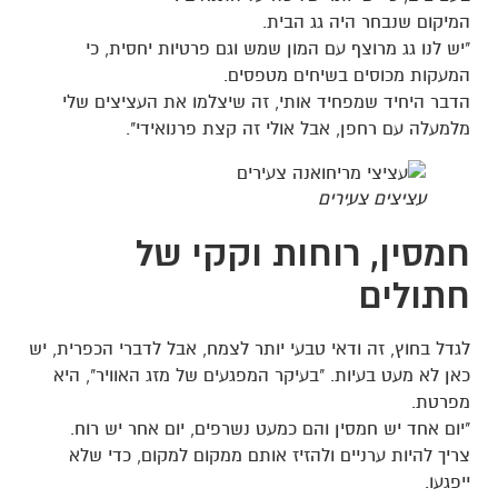
המיקום שנבחר היה גג הבית.
"יש לנו גג מרוצף עם המון שמש וגם פרטיות יחסית, כי
המעקות מכוסים בשיחים מטפסים.
הדבר היחיד שמפחיד אותי, זה שיצלמו את העציצים שלי
מלמעלה עם רחפן, אבל אולי זה קצת פרנואידי".
עציצים צעירים
חמסין, רוחות וקקי של
חתולים
לגדל בחוץ, זה ודאי טבעי יותר לצמח, אבל לדברי הכפרית, יש
כאן לא מעט בעיות. "בעיקר המפגעים של מזג האוויר", היא
מפרטת.
"יום אחד יש חמסין והם כמעט נשרפים, יום אחר יש רוח.
צריך להיות ערניים ולהזיז אותם ממקום למקום, כדי שלא
ייפגעו.