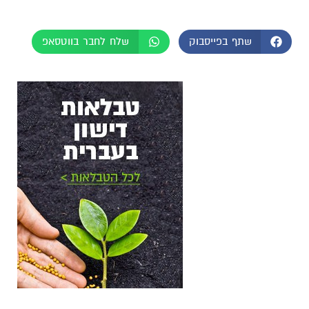
שתף בפייסבוק
שלח לחבר בווטסאפ