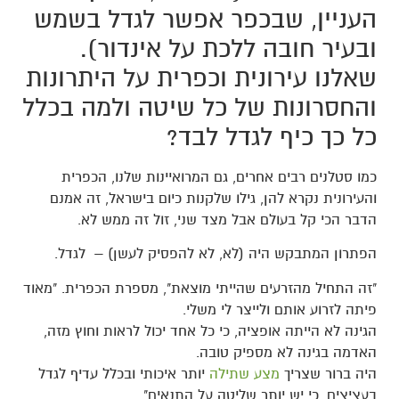
העניין, שבכפר אפשר לגדל בשמש
ובעיר חובה ללכת על אינדור).
שאלנו עירונית וכפרית על היתרונות
והחסרונות של כל שיטה ולמה בכלל
כל כך כיף לגדל לבד?
כמו סטלנים רבים אחרים, גם המרואיינות שלנו, הכפרית
והעירונית נקרא להן, גילו שלקנות כיום בישראל, זה אמנם
הדבר הכי קל בעולם אבל מצד שני, זול זה ממש לא.
הפתרון המתבקש היה (לא, לא להפסיק לעשן) – לגדל.
"זה התחיל מהזרעים שהייתי מוצאת", מספרת הכפרית. "מאוד
פיתה לזרוע אותם ולייצר לי משלי.
הגינה לא הייתה אופציה, כי כל אחד יכול לראות וחוץ מזה,
האדמה בגינה לא מספיק טובה.
היה ברור שצריך
מצע שתילה
יותר איכותי ובכלל עדיף לגדל
בעציצים, כי יש יותר שליטה על התנאים".