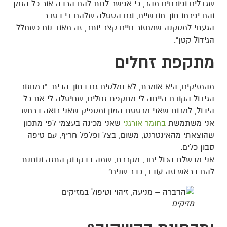
שגדלים ופורחים מהר, כי אפשר לתת להם הרבה אור כל הזמן
והם יפרחו תוך חודשיים, וגם הסטלה שלהם די בסדר.
הגעתי למסקנה שמחזור חיים קצר יותר, זה מאוד נוח כשחלל
הגידול קטן".
מתקפת זחלים
מהמזיקים, היא אומרת, לא נמלטים גם בתוך הבית. "במחזור
הגידול הקודם הייתה לי מתקפת זחלים, שחיסלה לי את כל
היבול, למרות שאני מרססת המון ומספיק שאני רואה ברחש.
אני משתמשת
בחומר אורגני
שאני מכינה בעצמי לפי מתכון
שהוצאתי מהאינטרנט, משום, בצל ופלפל חריף, עם טיפה
סבון כלים.
אני מבשלת הכול יחד, מקררת, שמה בבקבוק התזה ונותנת
להם בראש וזה עובד, כבר שנים".
מזיקים