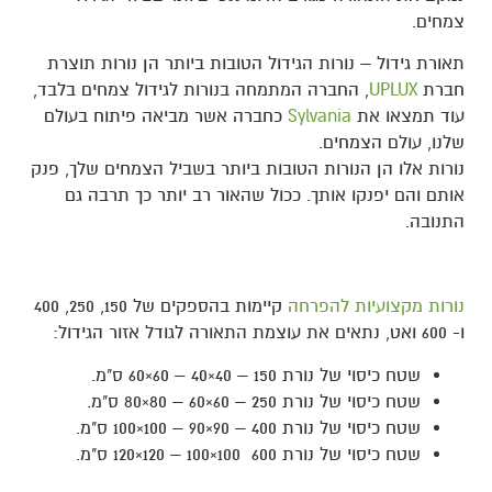
צמחים.
תאורת גידול – נורות הגידול הטובות ביותר הן נורות תוצרת
חברת
UPLUX
, החברה המתמחה בנורות לגידול צמחים בלבד,
עוד תמצאו את
Sylvania
כחברה אשר מביאה פיתוח בעולם
שלנו, עולם הצמחים.
נורות אלו הן הנורות הטובות ביותר בשביל הצמחים שלך, פנק
אותם והם יפנקו אותך. ככול שהאור רב יותר כך תרבה גם
התנובה.
נורות מקצועיות להפרחה
קיימות בהספקים של 150, 250, 400
ו- 600 ואט, נתאים את עוצמת התאורה לגודל אזור הגידול:
שטח כיסוי של נורת 150 – 40×40 – 60×60 ס"מ.
שטח כיסוי של נורת 250 – 60×60 – 80×80 ס"מ.
שטח כיסוי של נורת 400 – 90×90 – 100×100 ס"מ.
שטח כיסוי של נורת 600 100×100 – 120×120 ס"מ.