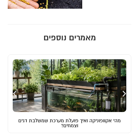
מאמרים נוספים
איך פועלת מערכת שמשלבת דגים
גידול סוקולנטים – איך מ
וצמחים?
עליהם ב