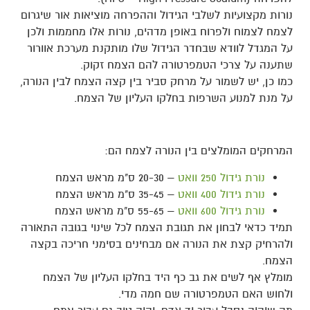
נורות מקצועיות לשלבי הגידול וההפרחה מוציאות אור שיגרום
לצמח לצמוח ולפרוח באופן מדהים, נורות אלו מחממות ולכן
על המגדל לוודא שבחדר הגידול שלו מותקנת מערכת אוורור
שתענה על צרכי הטמפרטורה להם הצמח זקוק.
כמו כן, יש לשמור על מרחק סביר בין קצה הצמח לבין הנורה,
על מנת למנוע השרפות בחלקו העליון של הצמח.
המרחקים המומלצים בין הנורה לצמח הם:
נורת גידול 250 וואט
– 20-30 ס"מ מראש הצמח
נורת גידול 400 וואט
– 35-45 ס"מ מראש הצמח
נורת גידול 600 וואט
– 55-65 ס"מ מראש הצמח
תמיד כדאי לבחון את תגובת הצמח לכל שינוי בגובה התאורה
ולהרחיק קצת את הנורה אם מבחינים בסימני חריכה בקצה
הצמח.
מומלץ אף לשים את גב כף היד בחלקו העליון של הצמח
ולחוש האם הטמפרטורה שם חמה מדי.