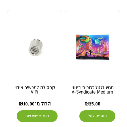
מגש גלגול זכוכית בינוני
קפסולה למכשיר אידוי
ViPi
V-Syndicate Medium
25.00
₪
החל מ־
10.00
₪
הוספה לסל
בחר אפשרויות