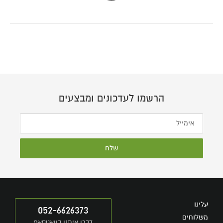
הרשמו לעדכונים ומבצעים
שלח
עלינו
052-6626373
משלוחים
דברו איתנו בוואטסאפ