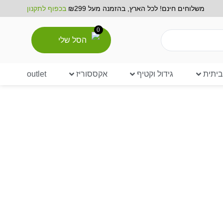
משלוחים חינם! לכל הארץ, בהזמנה מעל ₪299
בכפוף לתקנון
0
הסל שלי
יתית
גידול וקטיף
אקססוריז
outlet