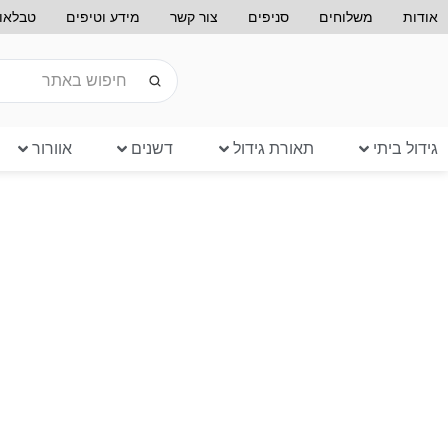
אודות
משלוחים
סניפים
צור קשר
מידע וטיפים
טבלאות
גידול ביתי
תאורת גידול
דשנים
אוורור