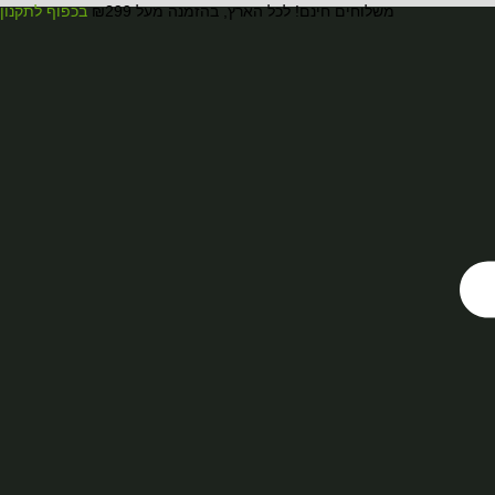
משלוחים חינם! לכל הארץ, בהזמנה מעל ₪299
בכפוף לתקנון