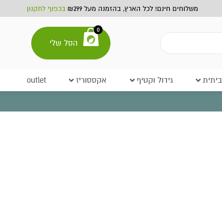
משלוחים חינם! לכל הארץ, בהזמנה מעל ₪299
בכפוף לתקנון
0
הסל שלי
יתית
גידול וקטיף
אקססוריז
outlet