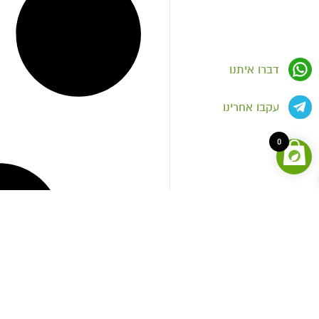
דברו איתנו
עקבו אחרינו
0