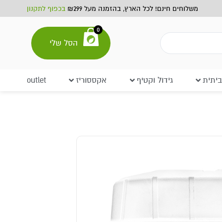
משלוחים חינם! לכל הארץ, בהזמנה מעל ₪299
בכפוף לתקנון
0
הסל שלי
יתית
גידול וקטיף
אקססוריז
outlet