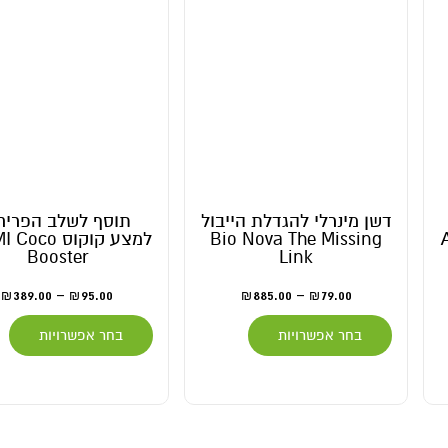
דשן מינרלי להגדלת הייבול
תוסף לשלב הפריח
A
Bio Nova The Missing
למצע קוקוס co
Booster
Link
389.00
–
95.00
885.00
–
79.00
₪
₪
₪
₪
בחר אפשרויות
בחר אפשרויות