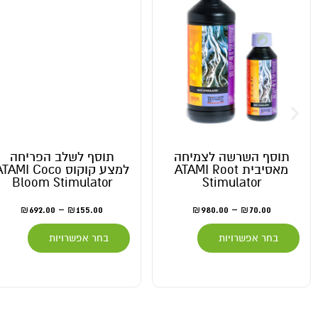
תוסף השרשה לצמיחה
תוסף לשלב הפריחה
מאסיבית ATAMI Root
למצע קוקוס TAMI Coco
Bloom Stimulator
Stimulator
692.00
–
155.00
980.00
–
70.00
₪
₪
₪
₪
בחר אפשרויות
בחר אפשרויות