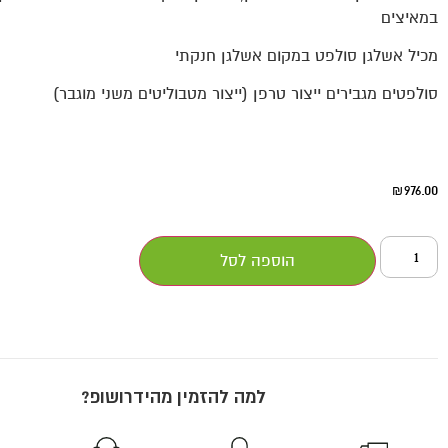
במאיצים
מכיל אשלגן סולפט במקום אשלגן חנקתי
סולפטים מגבירים ייצור טרפן (ייצור מטבוליטים משני מוגבר)
976.00
₪
הוספה לסל
למה להזמין מהידרושופ?