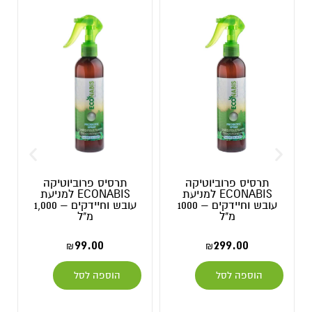
סיס פרוביוטיקה
תרסיס פרוביוטיקה
אקריות ה
ECONABIS למניעת
ECONABIS למניעת
נלחמות באק
עובש וחיידקים – 1000
עובש וחיידקים – 1,000
מ"ל
מ"ל
–
125.00
₪
99.00
299.00
₪
₪
בחר אפש
וספה לסל
הוספה לסל