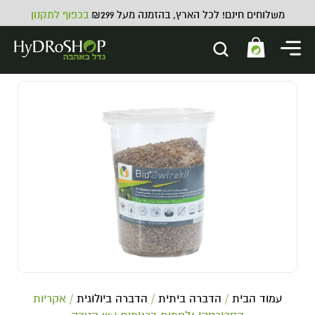
משלוחים חינם! לכל הארץ, בהזמנה מעל ₪299
בכפוף לתקנון
משאבת אוויר - משאבת אוויר 9803
95.00
₪
ADD
+
עמוד הבית
/
הדברה ביתית
/
הדברה ביולוגית
/ אקריות