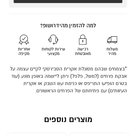
למה להזמין מהידרושופ?
משלוח
רכישה
שירות לקוחות
אחריות
מהיר
מאובטחת
מקצועי
מקיפה
*בצמחים שבהם מסוגלת אקרית הסבירסקי לקיים עצמה על
אבקת פרחים (למשל, פלפל) ניתן ליישמה באופן מונע (עוד
בטרם הופיעו התריפס או כנימת עש הטבק או אקרית
העיוותים) עם פתיחתם של הפרחים הראשונים.
מוצרים נוספים