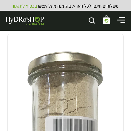
משלוחים חינם! לכל הארץ, בהזמנה מעל ₪299
בכפוף לתקנון
ATHENA Pro Line Fade -
ATHENA Pro Line Fade 3.8L
218.00
₪
ADD
+