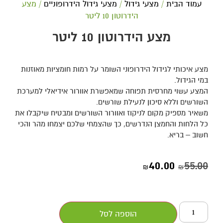
עמוד הבית
/
מצעי גידול
/
מצעי גידול הידרופוניים
/ מצע
הידרוטון 10 ליטר
מצע הידרוטון 10 ליטר
מצע איכותי לגידול הידרופוני השומר על רמות חומציות מאוזנות
במי הגידול.
המצע עשוי מחרסית תפוחה שמאפשרת אוורור אידיאלי למערכת
השורשים וללא סיכון לנעילת שורשים.
משאיר מספיק מקום לניקוז ואוורור השורשים ומבטיח שיקבלו את
כל הלחות והחמצן הנדרשים, כך שהצמחי שלכם יצמחו מהר והכי
חשוב – בריא.
40.00
55.00
₪
₪
הוספה לסל