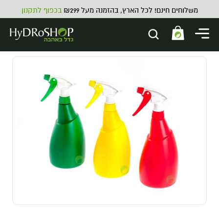
משלוחים חינם! לכל הארץ, בהזמנה מעל ₪299
בכפוף לתקנון
כוס מידה פלסטיק - 1000 סמ"ק
25.00
₪
ADD
+