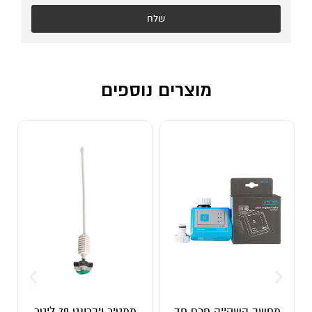
שלח
מוצרים נוספים
מחשב השקייה חכם חד
ממטיר ויברונט 70 ליטר