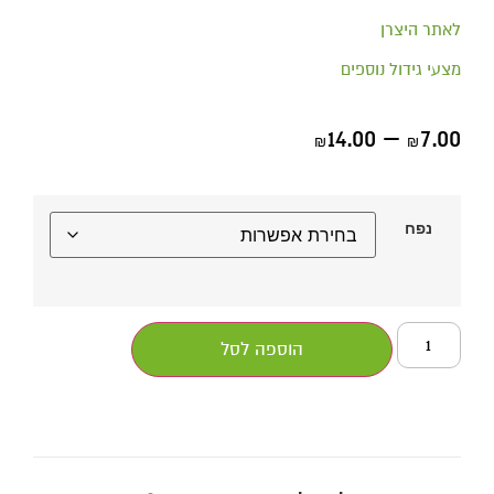
לאתר היצרן
מצעי גידול נוספים
14.00
–
7.00
₪
₪
נפח
הוספה לסל