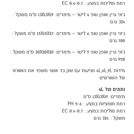
רמת מוליכות במצע : 0.4-0.7 EC
ג'וני גרין אופן טופ 4 ליטר – מימדים: 13X13X19 ס"מ משקל :
324 גרם
ג'וני גרין אופן טופ 6 ליטר – מימדים: 15X15X27 ס"מ משקל :
700 גרם
ג'וני גרין אופן טופ 9 ליטר – מימדים: 20X20X20 ס"מ משקל :
950 גרם
מידות 4L,6L,9L מגיעות עם שק בד אשר משפר את האוורור
של השורשים
נתונים של 4L
מימדים: 13X13X19 ס"מ.
רמת חומציות במצע : 5-6 PH
רמת מוליכות במצע : 0.4-0.7 EC
משקל : 324 גרם