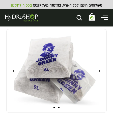
משלוחים חינם! לכל הארץ, בהזמנה מעל ₪299
בכפוף לתקנון
מיכל אחסון TOP AMBER
25.00
₪