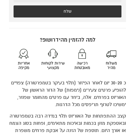
שלח
למה להזמין מהידרושופ?
משלוח
רכישה
שירות לקוחות
אחריות
מהיר
מאובטחת
מקצועי
מקיפה
כ 30-20 יום לאחר הפיזור (תלוי בעיקר בטמפרטורה) צפויים
להופיע פרטים צעירים (נימפות) של הדור הראשון של
האוריוס בפרחים. אלה, ביחד עם פרטים מהחומר שפוזר,
ימשיכו לטרוף תריפסים מכל הדרגות.
קצב ההתפתחות של האוריוס תלוי במידה רבה בטמפרטורה
ובאספקת מזון בכמות ובאיכות מתאימים, ופחות בסוג הצמח
או אורך היום. תוספת של הזנה על אבקת פרחים משפרת