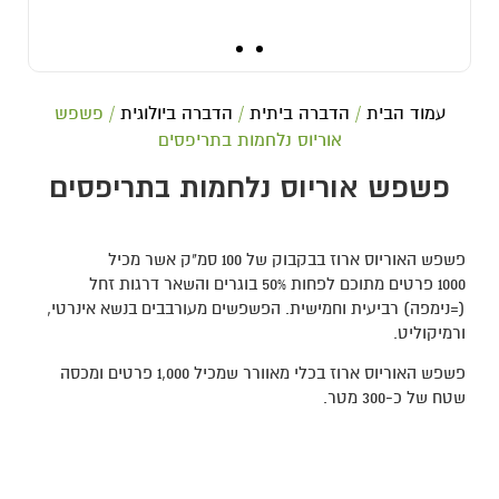
עמוד הבית
/
הדברה ביתית
/
הדברה ביולוגית
/ פשפש
אוריוס נלחמות בתריפסים
פשפש אוריוס נלחמות בתריפסים
פשפש האוריוס ארוז בבקבוק של 100 סמ"ק אשר מכיל
1000 פרטים מתוכם לפחות 50% בוגרים והשאר דרגות זחל
(=נימפה) רביעית וחמישית. הפשפשים מעורבבים בנשא אינרטי,
ורמיקוליט.
פשפש האוריוס ארוז בכלי מאוורר שמכיל 1,000 פרטים ומכסה
שטח של כ-300 מטר.