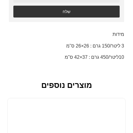
שלח
מידות
3 ליטר/150 גרם : 26×26 ס"מ
10ליטר/450 גרם : 37×42 ס"מ
מוצרים נוספים