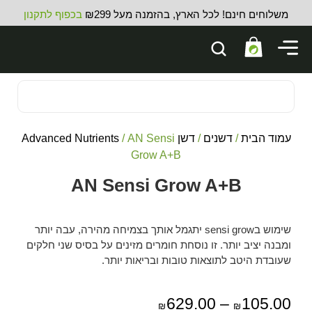
משלוחים חינם! לכל הארץ, בהזמנה מעל ₪299
בכפוף לתקנון
עמוד הבית
/
דשנים
/
דשן Advanced Nutrients
/ AN Sensi
Grow A+B
AN Sensi Grow A+B
שימוש בsensi grow יתגמל אותך בצמיחה מהירה, עבה יותר
ומבנה יציב יותר. זו נוסחת חומרים מזינים על בסיס שני חלקים
שעובדת היטב לתוצאות טובות ובריאות יותר.
629.00
–
105.00
₪
₪