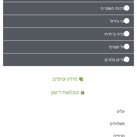
מערכות השקייה
מצעי גידול
הדברה ביתית
גידול וקטיף
מוצרים נלווים
מידע וטיפים
טבלאות דישון
עלינו
משלוחים
סניפים