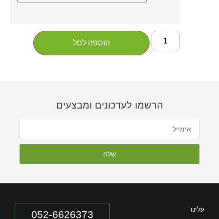
הוספה לסל
הרשמו לעדכונים ומבצעים
שלח
עלינו
052-6626373