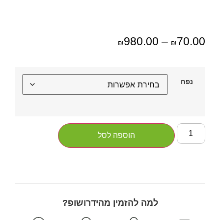
980.00
–
70.00
₪
₪
נפח
הוספה לסל
למה להזמין מהידרושופ?