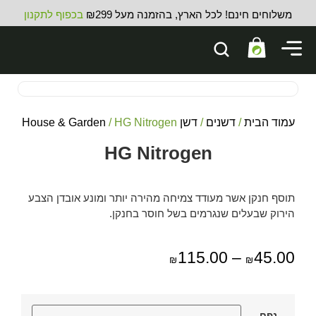
משלוחים חינם! לכל הארץ, בהזמנה מעל ₪299
בכפוף לתקנון
עמוד הבית
/
דשנים
/
דשן House & Garden
/ HG Nitrogen
HG Nitrogen
תוסף חנקן אשר מעודד צמיחה מהירה יותר ומונע אובדן הצבע
הירוק שבעלים שנגרמים בשל חוסר בחנקן.
115.00
–
45.00
₪
₪
נפח