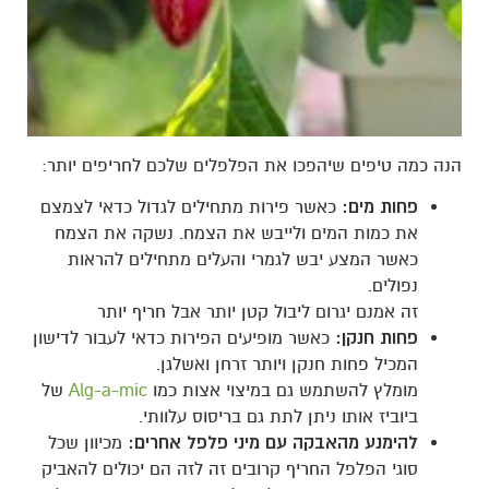
הנה כמה טיפים שיהפכו את הפלפלים שלכם לחריפים יותר:
פחות מים:
כאשר פירות מתחילים לגדול כדאי לצמצם
את כמות המים ולייבש את הצמח. נשקה את הצמח
כאשר המצע יבש לגמרי והעלים מתחילים להראות
נפולים.
זה אמנם יגרום ליבול קטן יותר אבל חריף יותר
פחות חנקן:
כאשר מופיעים הפירות כדאי לעבור לדישון
המכיל פחות חנקן ויותר זרחן ואשלגן.
מומלץ להשתמש גם במיצוי אצות כמו
Alg-a-mic
של
ביוביז אותו ניתן לתת גם בריסוס עלוותי.
להימנע מהאבקה עם מיני פלפל אחרים:
מכיוון שכל
סוגי הפלפל החריף קרובים זה לזה הם יכולים להאביק