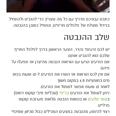
כתבנו עבורכם מדריך עם כל מה שצריך כדי להנביט ולהתחיל
בגידול מוצלח של פלפלים חריפים, ונתחיל כמובן בהנבטה:
שלב ההנבטה
יש לכם זרעים? נהדר, הצעד הראשון בדרך לפלפל החריף
שלכם הוא להנביט אותם.
אם הזרעים הגיעו עם הוראות הנבטה מהיצרן אז תפעלו על
פיהם.
אם אין לכם הוראות אז השרו את הזרעים ל-12 שעות בכוס
מים בחומציות 6.0 במקום חשוך.
לאחר 12 שעות אפשר לשתול את הזרעים.
ניתן לשתול את הזרעים
בג'יפי
(טבליות סיבי קוקוס דחוס)
ב
צמר סלעים
או בכוסות הנבטה מלאות תערובת קוקוס
פרלייט.
רצוי להימנע מהנבטה במצעים המכילים כבול מכיוון שסיכויי