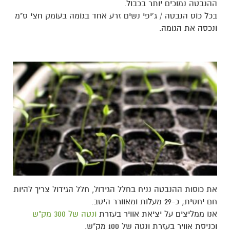
ההנבטה נמוכים יותר בכבול.
בכל כוס הנבטה / ג'יפי נשים זרע אחד בגומה בעומק חצי ס"מ
ונכסה את הגומה.
את כוסות ההנבטה נניח בחלל הגידול, חלל הגידול צריך להיות
חם יחסית; כ-29 מעלות ומאוורר היטב.
אנו ממליצים על יציאת אוויר בעזרת
ונטה של 300 מק"ש
וכניסת אוויר בעזרת ונטה של 100 מק"ש.