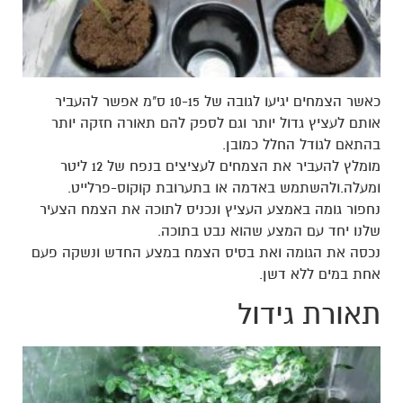
כאשר הצמחים יגיעו לגובה של 10-15 ס"מ אפשר להעביר
אותם לעציץ גדול יותר וגם לספק להם תאורה חזקה יותר
בהתאם לגודל החלל כמובן.
מומלץ להעביר את הצמחים לעציצים בנפח של 12 ליטר
ומעלה.ולהשתמש באדמה או בתערובת קוקוס-פרלייט.
נחפור גומה באמצע העציץ ונכניס לתוכה את הצמח הצעיר
שלנו יחד עם המצע שהוא נבט בתוכה.
נכסה את הגומה ואת בסיס הצמח במצע החדש ונשקה פעם
אחת במים ללא דשן.
תאורת גידול