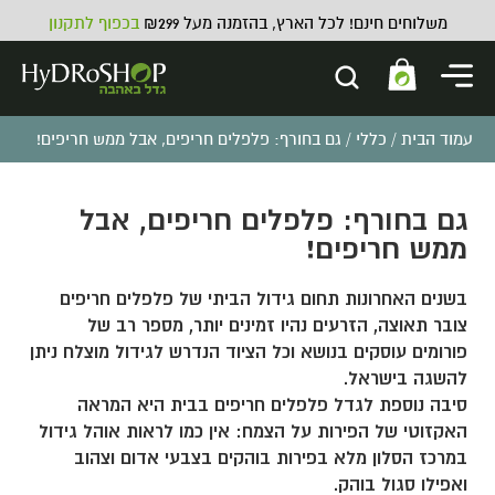
משלוחים חינם! לכל הארץ, בהזמנה מעל ₪299
בכפוף לתקנון
עמוד הבית
/
כללי
/ גם בחורף: פלפלים חריפים, אבל ממש חריפים!
גם בחורף: פלפלים חריפים, אבל
ממש חריפים!
בשנים האחרונות תחום גידול הביתי של פלפלים חריפים
צובר תאוצה, הזרעים נהיו זמינים יותר, מספר רב של
פורומים עוסקים בנושא וכל הציוד הנדרש לגידול מוצלח ניתן
להשגה בישראל.
סיבה נוספת לגדל פלפלים חריפים בבית היא המראה
האקזוטי של הפירות על הצמח: אין כמו לראות אוהל גידול
במרכז הסלון מלא בפירות בוהקים בצבעי אדום וצהוב
ואפילו סגול בוהק.