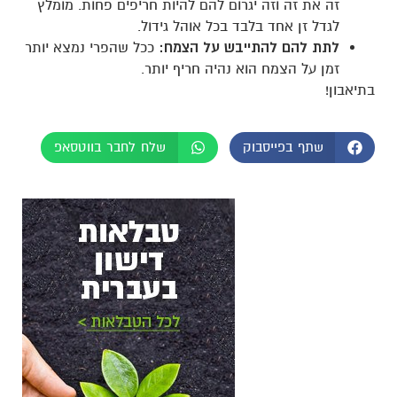
זה את זה וזה יגרום להם להיות חריפים פחות. מומלץ
לגדל זן אחד בלבד בכל אוהל גידול.
לתת להם להתייבש על הצמח:
ככל שהפרי נמצא יותר
זמן על הצמח הוא נהיה חריף יותר.
בתיאבון!
שתף בפייסבוק
שלח לחבר בווטסאפ