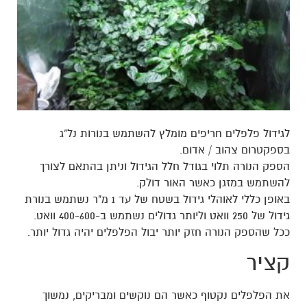
לגידול פלפלים חריפים מומלץ להשתמש בנורות נל"ג
בספקטרום צהוב / אדום.
הספק הנורה תלוי בגודל חלל הגידול וניתן בהתאם לצורך
להשתמש במזגן כאשר האור דולק.
באופן כללי לאוהלי גידול בשטח של עד 1 מ"ר נשתמש בנורת
גידול של 250 וואט וליותר גדולים נשתמש ב-400-600 וואט.
ככל שהספק הנורה חזק יותר יבול הפלפלים יהיה גדול יותר.
קציר
את הפלפלים נקטוף כאשר הם נוקשים ומבריקים, נמשוך