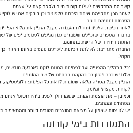
קשר הם מתבקשים לשלוח קורות חיים ולספר קצת על עצמם.
לאחר מכן מתקיימת שיחת היכרות טלפונית וכן בודקים אם יש לוקי
הסכמות וחתימת חוזים.
לאחר רכישת הזיכיון ותחילת העבודה מקבל הזכיין את מלוא הפידיון
בחברה מספרים שזכיינים שעובדים נכון מגיעים לסכומים יפים של עשר
החנות היחידה של הרשת בתחומם.
החברה מתחייבת לא לתת זיכיונות לזכיינים נוספים באותו האזור וכך 
הקהל.
"כל התהליך מהפנייה ועד לפתיחת החנות לוקח כארבעה חודשים, מתו
שלנו יש כבר ניסיון רב בהקמת החנויות של שני המותגים.
הזכיין מקבל מטריה מלאה שסוגרת לו את כל הפינות: הלוגיסטיקה, הפ
לקוחות מקצועי ומיומן.
מפתחים וממתגים.
יש לנו צוות שאמון על מציאת המוצרים הטובים ביותר והמתאימים ב
התמודדות בימי קורונה