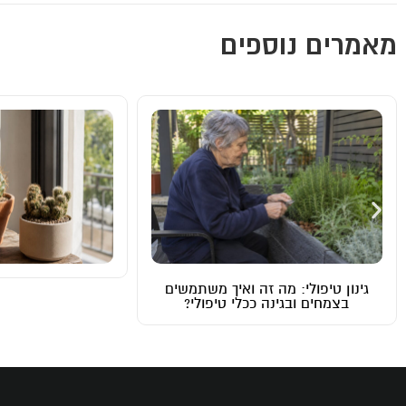
מאמרים נוספים
מהי אקוופוניק
שמשלבת 
דברו איתנו