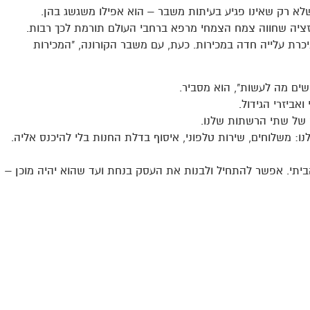
 שלא רק שאינו פגיע בעיתות משבר – הוא אפילו משגשג בהן.
ליזציה שחווה צמח הצמחי מרפא ברחבי העולם תורמת לכך רבות.
חרונות ניכרת עלייה חדה במכירות. כעת, עם משבר הקורונה, "המכירות
שים מה לעשות", הוא מסביר.
אביזרי הגידול.
ס של שתי הרשתות שלנו.
ו: משלוחים, שירות טלפוני, איסוף בדלת החנות בלי להיכנס אליה.
ביתי. אפשר להתחיל ולבנות את העסק בנחת ועד שהוא יהיה מוכן –