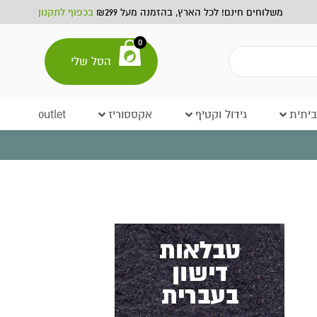
משלוחים חינם! לכל הארץ, בהזמנה מעל ₪299
בכפוף לתקנון
0
הסל שלי
יתית
גידול וקטיף
אקססוריז
outlet