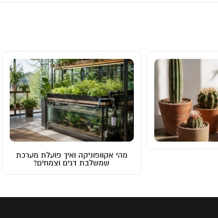
ה ואיך פועלת מערכת
גידול סוקולנטים – איך מגדלים
דגים וצמחים?
סוקולנטים ושומרים עליהם בריאים?