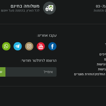
03-71
משלוחה בחינם
 והזמנות
לכל הארץ, בהזמנה מעל ₪299
עקבו אחרינו:
יפים
ם
הרשמו לניוזלטר חודשי:
גישות
גישות
ש
 החלפת\החזרת מוצרים