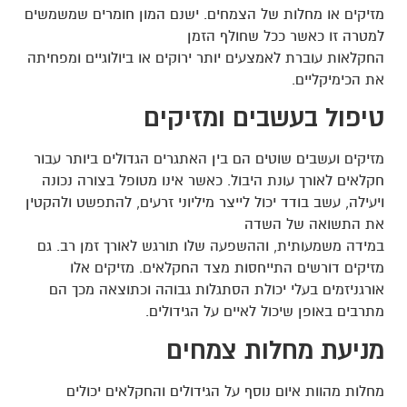
מזיקים או מחלות של הצמחים. ישנם המון חומרים שמשמשים
למטרה זו כאשר ככל שחולף הזמן
החקלאות עוברת לאמצעים יותר ירוקים או ביולוגיים ומפחיתה
את הכימיקליים.
טיפול בעשבים ומזיקים
מזיקים ועשבים שוטים הם בין האתגרים הגדולים ביותר עבור
חקלאים לאורך עונת היבול. כאשר אינו מטופל בצורה נכונה
ויעילה, עשב בודד יכול לייצר מיליוני זרעים, להתפשט ולהקטין
את התשואה של השדה
במידה משמעותית, וההשפעה שלו תורגש לאורך זמן רב. גם
מזיקים דורשים התייחסות מצד החקלאים. מזיקים אלו
אורגניזמים בעלי יכולת הסתגלות גבוהה וכתוצאה מכך הם
מתרבים באופן שיכול לאיים על הגידולים.
מניעת מחלות צמחים
מחלות מהוות איום נוסף על הגידולים והחקלאים יכולים