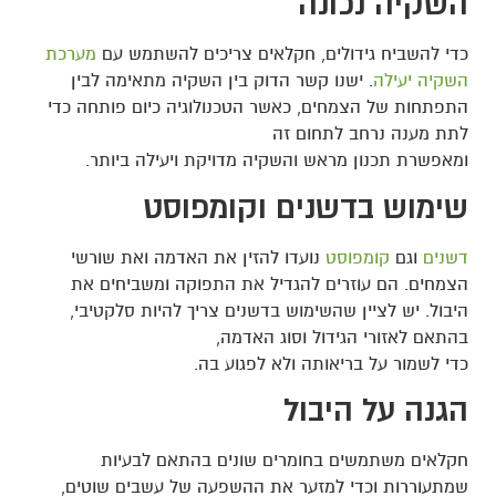
השקיה נכונה
כדי להשביח גידולים, חקלאים צריכים להשתמש עם
מערכת
השקיה יעילה
. ישנו קשר הדוק בין השקיה מתאימה לבין
התפתחות של הצמחים, כאשר הטכנולוגיה כיום פותחה כדי
לתת מענה נרחב לתחום זה
ומאפשרת תכנון מראש והשקיה מדויקת ויעילה ביותר.
שימוש בדשנים וקומפוסט
דשנים
וגם
קומפוסט
נועדו להזין את האדמה ואת שורשי
הצמחים. הם עוזרים להגדיל את התפוקה ומשביחים את
היבול. יש לציין שהשימוש בדשנים צריך להיות סלקטיבי,
בהתאם לאזורי הגידול וסוג האדמה,
כדי לשמור על בריאותה ולא לפגוע בה.
הגנה על היבול
חקלאים משתמשים בחומרים שונים בהתאם לבעיות
שמתעוררות וכדי למזער את ההשפעה של עשבים שוטים,