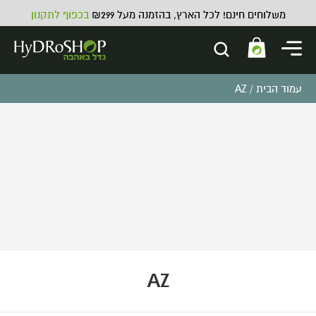
משלוחים חינם! לכל הארץ, בהזמנה מעל ₪299
בכפוף לתקנון
עמוד הבית
/ AZ
GHE Diamond Nectar (Fulvic)
תוסף חומצות אמינו - 1L
₪
119.00
ADD
+
AZ