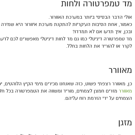
מד טמפרטורה ולחות
אולי הדבר הבסיסי ביותר במערכת האוורור.
כאמור, אחת הסיבות העיקריות להתקנת מערכת איוורור היא שמירה ע
ובכן, איך תדעו אם לא תמדדו?
מד טמפרטורה דיגיטלי כמו גם מד לחות דיגיטלי מאפשרים לכם לדעת 
לקרר או להוריד את הלחות בחלל.
מאוורר
כן, מאוורר רצפתי פשוט, כזה שאנחנו מכירים מימי הקיץ הלוהטים, יכו
מאוורר
מזרים חמצן לצמחים, מוריד ומשווה את הטמפרטורה בכל חלל 
הצמחים על ידי הזרמת רוח עליהם.
מזגן