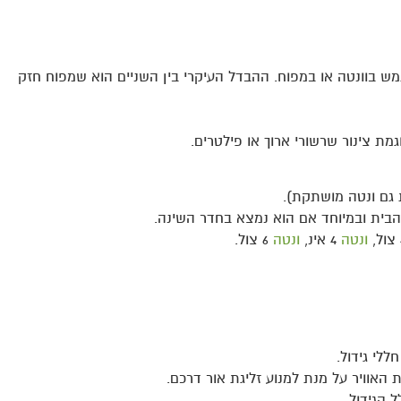
ש בוונטה או במפוח. ההבדל העיקרי בין השניים הוא שמפוח חזק
ת צינור שרשורי ארוך או פילטרים.
 גם ונטה מושתקת).
בית ובמיוחד אם הוא נמצא בחדר השינה.
ונטה
4 אינ,
ונטה
6 צול.
לי גידול.
האוויר על מנת למנוע זליגת אור דרכם.
ל הגידול.