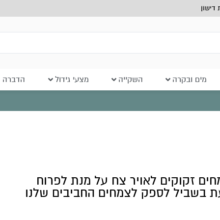
דישון
מים ובקרה
השקייה
מצעי גידול
הדברה ב
מחים זקוקים לאויר צח על מנת לפרוח
ת בשביל לספק לצמחים החביבים שלנו