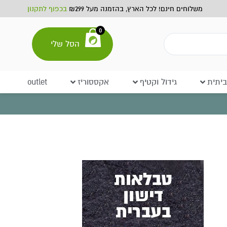
משלוחים חינם! לכל הארץ, בהזמנה מעל ₪299
בכפוף לתקנון
0
הסל שלי
יתית
גידול וקטיף
אקססוריז
outlet