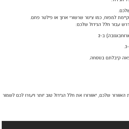
לכם.
יימת למפוח, כמו צינור שרשורי ארוך או פילטר פחם.
רש עבור חלל הגידול שלכם:
צאה קיבלתם בנוסחה.
וורור שלכם, יאוורורו את חלל הגידול טוב יותר ויעזרו לכם לשמור