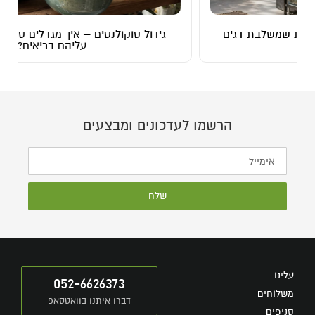
גידול סוקולנטים – איך מגדלים סוקולנטים ושומרים
עליהם בריאים?
הרשמו לעדכונים ומבצעים
שלח
עלינו
052-6626373
משלוחים
דברו איתנו בוואטסאפ
סניפים