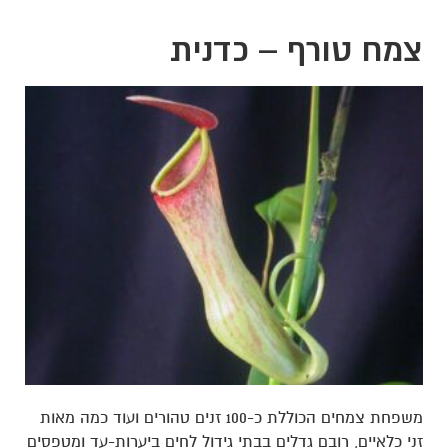
צמח טורף – כדנית
משפחת צמחים הכוללת כ-100 זנים טהורים ועוד כמה מאות
זני כלאיים, רובם גדלים בבתי גידול לחים ביערות-עד ומטפסים