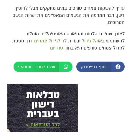
עדיף להשקות צמחים טורפים במים מזוקקים מבלי להוסיף
דשן, דבר המדמה את הגשמים המאפיינים את יערות הגשם
הטרופים.
לצורך שמירת הלחות והתאורה האופטימליים מומלץ
להשתמש ב
אוהל גידול
ובנורת
לד לגידול צמחים
דרך נוספת
לגידול צמחים טורפים היא בתוך
טרריום
שתף בפייסבוק
שלח לחבר בווטסאפ