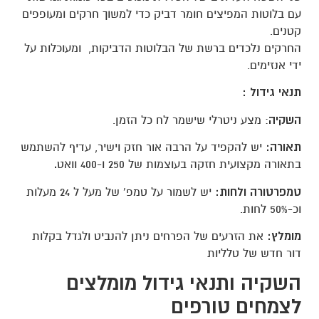
עם בלוטות המפיצים חומר דביק כדי למשוך חרקים ומעופפים
קטנים.
החרקים נלכדים ברשת של הבלוטות הדביקות, ומעוכלות על
ידי אנזימים.
תנאי גידול :
השקיה
: מצע ניטרלי שישמר לח כל הזמן.
תאורה:
יש להקפיד על הרבה אור חזק וישיר, עדיף להשתמש
בתאורה מקצועית חזקה בעוצמות של 250 ו-400 וואט
.
טמפרטורה ולחות:
יש לשמור על טמפ' של מעל ל 24 מעלות
וכ-50% לחות.
מומלץ:
את הזרעים של הפרחים ניתן להנביט ולגדל בקלות
דור חדש של טלליות
השקיה ותנאי גידול מומלצים
לצמחים טורפים