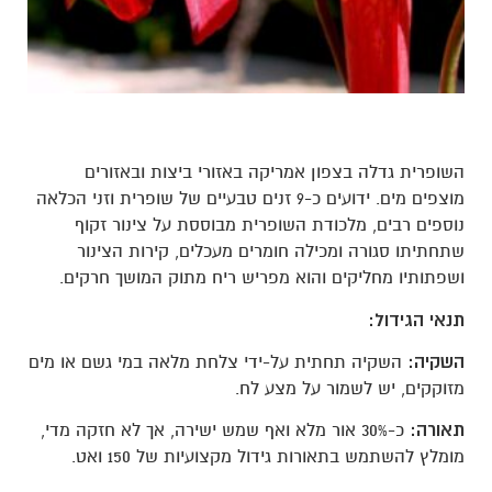
השופרית גדלה בצפון אמריקה באזורי ביצות ובאזורים
מוצפים מים. ידועים כ-9 זנים טבעיים של שופרית וזני הכלאה
נוספים רבים, מלכודת השופרית מבוססת על צינור זקוף
שתחתיתו סגורה ומכילה חומרים מעכלים, קירות הצינור
ושפתותיו מחליקים והוא מפריש ריח מתוק המושך חרקים.
תנאי הגידול:
השקיה:
השקיה תחתית על-ידי צלחת מלאה במי גשם או מים
מזוקקים, יש לשמור על מצע לח.
תאורה:
כ-30% אור מלא ואף שמש ישירה, אך לא חזקה מדי,
מומלץ להשתמש בתאורות גידול מקצועיות של 150 ואט.