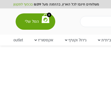
משלוחים חינם! לכל הארץ, בהזמנה מעל ₪299
בכפוף לתקנון
0
הסל שלי
יתית
גידול וקטיף
אקססוריז
outlet