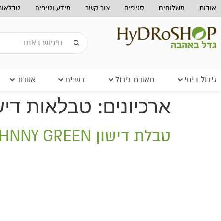
אודות
משלוחים
סניפים
צור קשר
מידע וטיפים
טבלאות 
גידול ביתי
תאורת גידול
דשנים
אוורור
ארכיונים:
טבלאות דיש
טבלת דישון JOHNNY GREEN