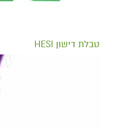
טבלת דישון HESI