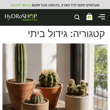
משלוחים חינם! לכל הארץ, בהזמנה מעל ₪299
בכפוף לתקנון
קטגוריה:
גידול ביתי
שרוול לפחם
₪
19.00
ADD
+