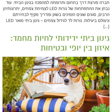
חברה פורצת דרך בתחום ותרומתה למהפכה בגינון הביתי. עוד
נבחן את ההתפתחות של נורות LED לצמיחת צמחים, יתרונותיהן
הרבים, סוגים שונים הזמינים בשוק ומדריך מקיף לבחירתם
וניצולם ביעילות. נורות לד לגידול צמחים – גינון ביתי מואר LED
[…]
גינון ביתי ידידותי לחיות מחמד:
איזון בין יופי ובטיחות