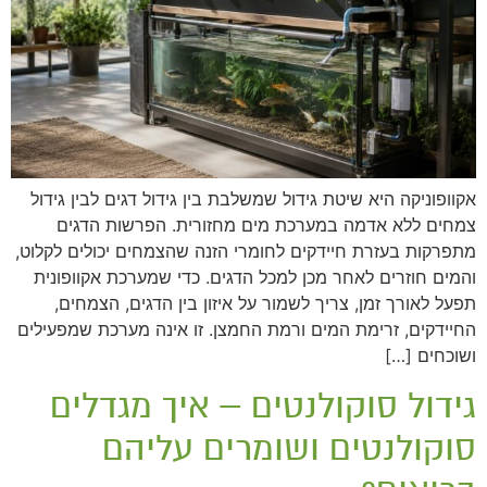
אקוופוניקה היא שיטת גידול שמשלבת בין גידול דגים לבין גידול
צמחים ללא אדמה במערכת מים מחזורית. הפרשות הדגים
מתפרקות בעזרת חיידקים לחומרי הזנה שהצמחים יכולים לקלוט,
והמים חוזרים לאחר מכן למכל הדגים. כדי שמערכת אקוופונית
תפעל לאורך זמן, צריך לשמור על איזון בין הדגים, הצמחים,
החיידקים, זרימת המים ורמת החמצן. זו אינה מערכת שמפעילים
ושוכחים […]
גידול סוקולנטים – איך מגדלים
סוקולנטים ושומרים עליהם