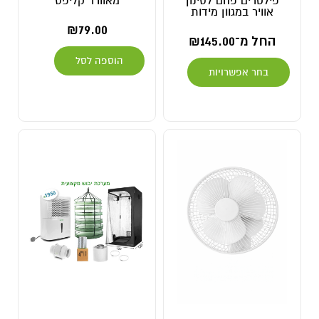
פילטרים פחם לסינון
מאוורר קליפס
אוויר במגוון מידות
₪
79.00
החל מ־
145.00
₪
הוספה לסל
בחר אפשרויות