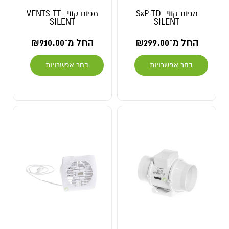
מפוח קווי S&P TD-
מפוח קווי VENTS TT-
SILENT
SILENT
החל מ־
299.00
₪
החל מ־
910.00
₪
בחר אפשרויות
בחר אפשרויות