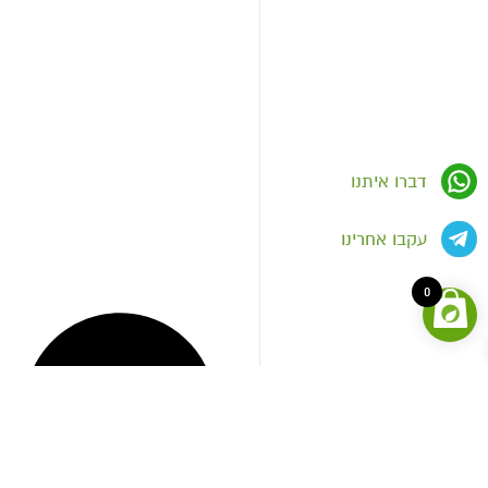
דברו איתנו
עקבו אחרינו
0