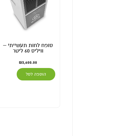
סופח לחות תעשייתי –
וויליס 60 ליטר
₪
2,600.00
הוספה לסל