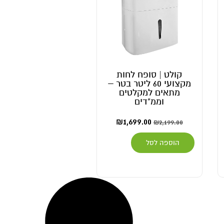
קולט | סופח לחות
מקצועי 60 ליטר בטר –
מתאים למקלטים
וממ"דים
₪
1,699.00
₪
2,199.00
הוספה לסל