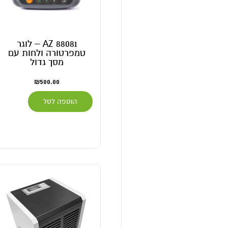
AZ 88081 – לוגר
טמפרטורה ולחות עם
מסך גדול
₪
500.00
הוספה לסל