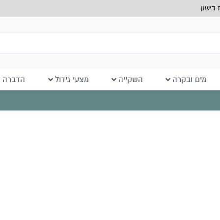
דישון
מים ובקרה
השקייה
מצעי גידול
הדברה ב