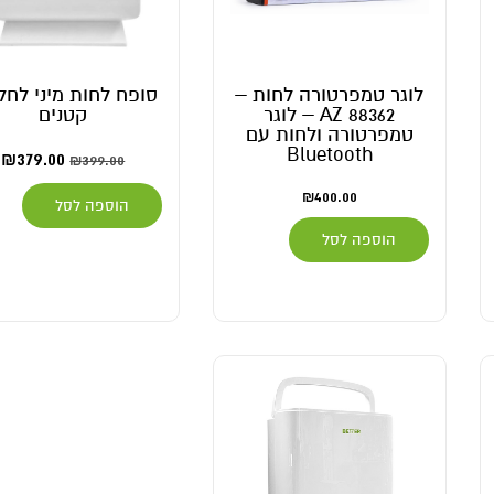
לוגר טמפרטורה לחות –
סופח לחות מיני לחל
AZ 88362 – לוגר
קטנים
טמפרטורה ולחות עם
Bluetooth
₪
379.00
₪
399.00
₪
400.00
הוספה לסל
הוספה לסל