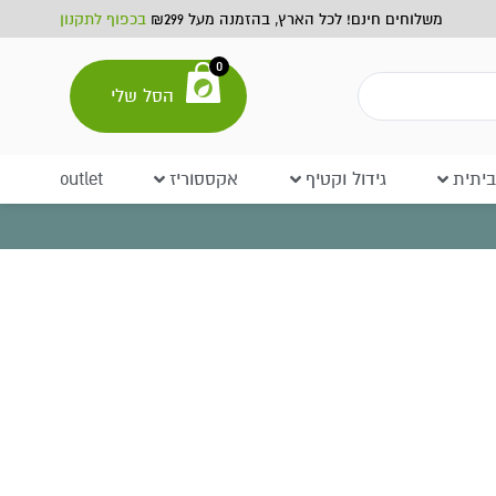
משלוחים חינם! לכל הארץ, בהזמנה מעל ₪299
בכפוף לתקנון
0
הסל שלי
יתית
גידול וקטיף
אקססוריז
outlet