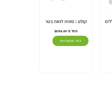
לים
קולט | סופח לחות בטר
החל מ־
750.00
₪
בחר אפשרויות