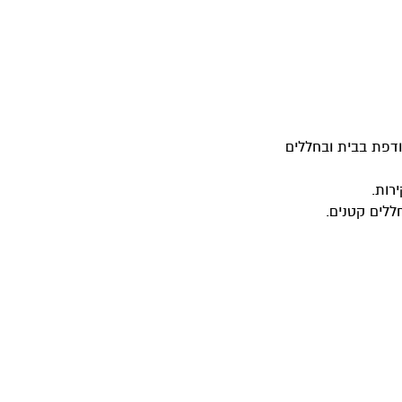
ודפת בבית ובחללים
רות.
ללים קטנים.