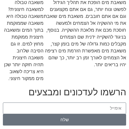
משאבת מים הופכת את תהליך הגידול
משאבה טבולה
לפשוט ונוח יותר, גם אם אתם מקצוענים
למשאבה חיצונית?
וגם אם אתם חובבים. משאבת מים שואבת
משאבה טבולה היא
את מי ההשקיה אל הצמחים ולמעשה
משאבה שממוקמת
חוסכת מכם את מלאכת ההשקייה. בנוסף,
בתוך המים ומשאבה
בניגוד להשקייה ידנית שם הצמחים
חיצונית ממוקמת
מקבלים כמות גדולה של מים בזמן קצר,
מחוץ למים. זו גם
משאבת מים מאפשרת הזרמת מים רציפה
הסיבה שלרוב
אל הצמחים לאורך זמן רב יותר, כך שהם
משאבה חיצונית
יהיו בריאים יותר.
תהיה חזקה יותר שכן
היא צריכה לשאוב
מים ממקור חיצוני.
הרשמו לעדכונים ומבצעים
שלח