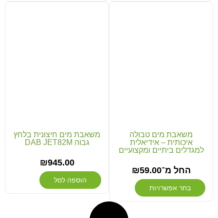
משאבת מים טבולה
משאבת מים חיצונית בלחץ
איכותית – אידיאלית
גבוה DAB JET82M
למגדלים ביתיים ומקצועיים
₪
945.00
החל מ־
59.00
₪
הוספה לסל
בחר אפשרויות