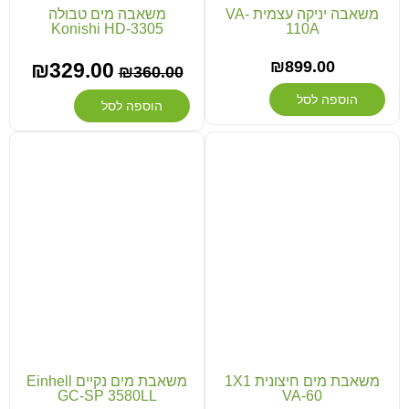
משאבה יניקה עצמית VA-
משאבה מים טבולה
Konishi HD-3305
110A
₪
899.00
₪
329.00
₪
360.00
הוספה לסל
הוספה לסל
משאבת מים חיצונית 1X1
משאבת מים נקיים Einhell
GC-SP 3580LL
VA-60