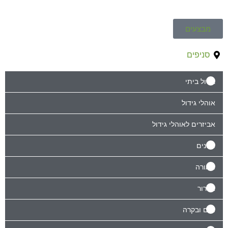
מבצעים
סניפים
גידול ביתי
אוהלי גידול
אביזרים לאוהלי גידול
דשנים
תאורה
אוורור
מים ובקרה