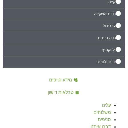
השקייה
מערכות השקייה
מצעי גידול
הדברה ביתית
גידול וקטיף
מוצרים נלווים
מידע וטיפים
טבלאות דישון
עלינו
משלוחים
סניפים
דברו איתנו